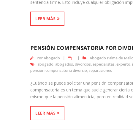
sentencia firme. Esto incluye cualquier obligación im
LEER MÁS
PENSIÓN COMPENSATORIA POR DIVO
Por
Abogado
Abogado Palma de Mall
abogado
,
abogados
,
divorcios
,
especialistas
,
experto
,
pensión compensatoria divorcio
,
separaciones
¿Cuándo se puede solicitar una pensión compensatori
compensatoria es un tema que suele generar cierta c
mismo que la pensión alimenticia, pero en realidad 
LEER MÁS