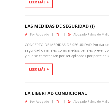
LEER MÁS
LAS MEDIDAS DE SEGURIDAD (I)
Por
Abogado
Abogado Palma de Mall
CONCEPTO DE MEDIDAS DE SEGURIDAD Por dar una def
seguridad criminales como medios penales preventivos 
y que se caracterizan por ser aplicados por parte de 
LEER MÁS
LA LIBERTAD CONDICIONAL
Por
Abogado
Abogado Palma de Mall