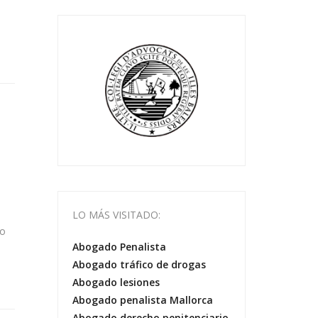
LO MÁS VISITADO:
io
Abogado Penalista
Abogado tráfico de drogas
Abogado lesiones
Abogado penalista Mallorca
Abogado derecho penitenciario