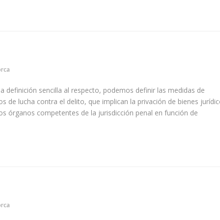
orca
inición sencilla al respecto, podemos definir las medidas de
de lucha contra el delito, que implican la privación de bienes jurídic
los órganos competentes de la jurisdicción penal en función de
orca