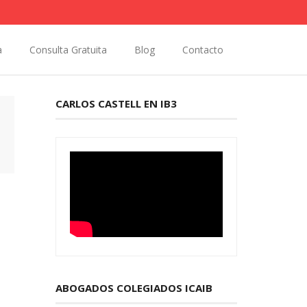
a
Consulta Gratuita
Blog
Contacto
CARLOS CASTELL EN IB3
a
ABOGADOS COLEGIADOS ICAIB