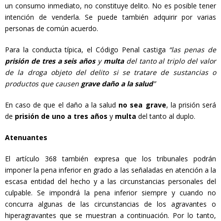
un consumo inmediato, no constituye delito. No es posible tener
intención de venderla. Se puede también adquirir por varias
personas de común acuerdo.
Para la conducta típica, el Código Penal castiga
“las penas de
prisión de tres a seis años
y
multa
del tanto al triplo del valor
de la droga objeto del delito si se tratare de sustancias o
productos que causen
grave daño a la salud
”
En caso de que el daño a la salud
no sea grave
, la prisión será
de
prisión de uno a tres años
y
multa
del tanto al duplo.
Atenuantes
El artículo 368 también expresa que los tribunales podrán
imponer la pena inferior en grado a las señaladas en atención a la
escasa entidad del hecho y a las circunstancias personales del
culpable. Se impondrá la pena inferior siempre y cuando no
concurra algunas de las circunstancias de los agravantes o
hiperagravantes que se muestran a continuación. Por lo tanto,