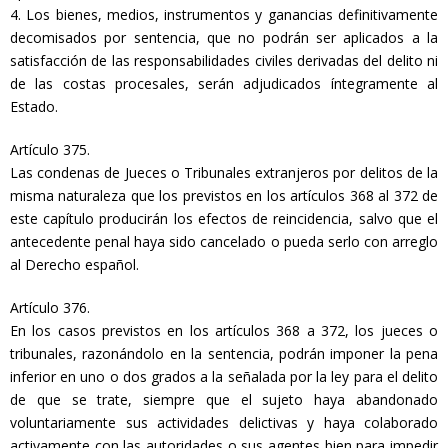
4. Los bienes, medios, instrumentos y ganancias definitivamente
decomisados por sentencia, que no podrán ser aplicados a la
satisfacción de las responsabilidades civiles derivadas del delito ni
de las costas procesales, serán adjudicados íntegramente al
Estado.
Artículo 375.
Las condenas de Jueces o Tribunales extranjeros por delitos de la
misma naturaleza que los previstos en los artículos 368 al 372 de
este capítulo producirán los efectos de reincidencia, salvo que el
antecedente penal haya sido cancelado o pueda serlo con arreglo
al Derecho español.
Artículo 376.
En los casos previstos en los artículos 368 a 372, los jueces o
tribunales, razonándolo en la sentencia, podrán imponer la pena
inferior en uno o dos grados a la señalada por la ley para el delito
de que se trate, siempre que el sujeto haya abandonado
voluntariamente sus actividades delictivas y haya colaborado
activamente con las autoridades o sus agentes bien para impedir