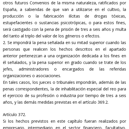
otros futuros Convenios de la misma naturaleza, ratificados por
España, a sabiendas de que van a utilizarse en el cultivo, la
producción o la fabricación ilícitas de drogas tóxicas,
estupefacientes o sustancias psicotrópicas, o para estos fines,
será castigado con la pena de prisión de tres a seis años y multa
del tanto al triplo del valor de los géneros o efectos.
2. Se impondrá la pena señalada en su mitad superior cuando las
personas que realicen los hechos descritos en el apartado
anterior pertenezcan a una organización dedicada a los fines en
él señalados, y la pena superior en grado cuando se trate de los
jefes, administradores o encargados de las referidas
organizaciones o asociaciones.
En tales casos, los jueces o tribunales impondrán, además de las
penas correspondientes, la de inhabilitación especial del reo para
el ejercicio de su profesión o industria por tiempo de tres a seis
años, y las demás medidas previstas en el artículo 369.2.
Artículo 372.
Si los hechos previstos en este capítulo fueran realizados por
empresario, intermediario en el sector financiero, facultativo,