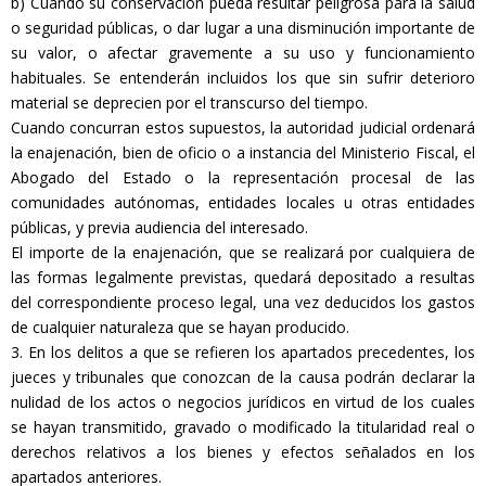
b) Cuando su conservación pueda resultar peligrosa para la salud
o seguridad públicas, o dar lugar a una disminución importante de
su valor, o afectar gravemente a su uso y funcionamiento
habituales. Se entenderán incluidos los que sin sufrir deterioro
material se deprecien por el transcurso del tiempo.
Cuando concurran estos supuestos, la autoridad judicial ordenará
la enajenación, bien de oficio o a instancia del Ministerio Fiscal, el
Abogado del Estado o la representación procesal de las
comunidades autónomas, entidades locales u otras entidades
públicas, y previa audiencia del interesado.
El importe de la enajenación, que se realizará por cualquiera de
las formas legalmente previstas, quedará depositado a resultas
del correspondiente proceso legal, una vez deducidos los gastos
de cualquier naturaleza que se hayan producido.
3. En los delitos a que se refieren los apartados precedentes, los
jueces y tribunales que conozcan de la causa podrán declarar la
nulidad de los actos o negocios jurídicos en virtud de los cuales
se hayan transmitido, gravado o modificado la titularidad real o
derechos relativos a los bienes y efectos señalados en los
apartados anteriores.