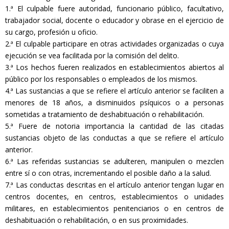
1.ª El culpable fuere autoridad, funcionario público, facultativo,
trabajador social, docente o educador y obrase en el ejercicio de
su cargo, profesión u oficio.
2.ª El culpable participare en otras actividades organizadas o cuya
ejecución se vea facilitada por la comisión del delito.
3.ª Los hechos fueren realizados en establecimientos abiertos al
público por los responsables o empleados de los mismos.
4.ª Las sustancias a que se refiere el artículo anterior se faciliten a
menores de 18 años, a disminuidos psíquicos o a personas
sometidas a tratamiento de deshabituación o rehabilitación.
5.ª Fuere de notoria importancia la cantidad de las citadas
sustancias objeto de las conductas a que se refiere el artículo
anterior.
6.ª Las referidas sustancias se adulteren, manipulen o mezclen
entre sí o con otras, incrementando el posible daño a la salud.
7.ª Las conductas descritas en el artículo anterior tengan lugar en
centros docentes, en centros, establecimientos o unidades
militares, en establecimientos penitenciarios o en centros de
deshabituación o rehabilitación, o en sus proximidades.