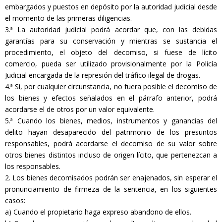
embargados y puestos en depósito por la autoridad judicial desde
el momento de las primeras diligencias.
3.ª La autoridad judicial podrá acordar que, con las debidas
garantías para su conservación y mientras se sustancia el
procedimiento, el objeto del decomiso, si fuese de lícito
comercio, pueda ser utilizado provisionalmente por la Policía
Judicial encargada de la represión del tráfico ilegal de drogas.
4.ª Si, por cualquier circunstancia, no fuera posible el decomiso de
los bienes y efectos señalados en el párrafo anterior, podrá
acordarse el de otros por un valor equivalente.
5.ª Cuando los bienes, medios, instrumentos y ganancias del
delito hayan desaparecido del patrimonio de los presuntos
responsables, podrá acordarse el decomiso de su valor sobre
otros bienes distintos incluso de origen lícito, que pertenezcan a
los responsables.
2. Los bienes decomisados podrán ser enajenados, sin esperar el
pronunciamiento de firmeza de la sentencia, en los siguientes
casos:
a) Cuando el propietario haga expreso abandono de ellos.