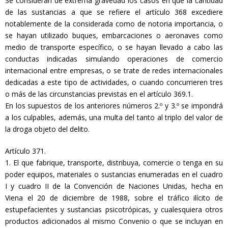
Se consideran de extrema gravedad los casos en que la cantidad
de las sustancias a que se refiere el artículo 368 excediere
notablemente de la considerada como de notoria importancia, o
se hayan utilizado buques, embarcaciones o aeronaves como
medio de transporte específico, o se hayan llevado a cabo las
conductas indicadas simulando operaciones de comercio
internacional entre empresas, o se trate de redes internacionales
dedicadas a este tipo de actividades, o cuando concurrieren tres
o más de las circunstancias previstas en el artículo 369.1.
En los supuestos de los anteriores números 2.º y 3.º se impondrá
a los culpables, además, una multa del tanto al triplo del valor de
la droga objeto del delito.
Artículo 371.
1. El que fabrique, transporte, distribuya, comercie o tenga en su
poder equipos, materiales o sustancias enumeradas en el cuadro
I y cuadro II de la Convención de Naciones Unidas, hecha en
Viena el 20 de diciembre de 1988, sobre el tráfico ilícito de
estupefacientes y sustancias psicotrópicas, y cualesquiera otros
productos adicionados al mismo Convenio o que se incluyan en