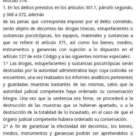
Artículo 374.
1. En los delitos previstos en los artículos 301.1, párrafo segundo,
y 368 a 372, además
de las penas que corresponda imponer por el delito cometido,
serán objeto de decomiso las drogas tóxicas, estupefacientes o
sustancias psicotrópicas, los equipos, materiales y sustancias a
que se refiere el artículo 371, así como los bienes, medios,
instrumentos y ganancias con sujeción a lo dispuesto en el
artículo 127 de este Código y a las siguientes normas especiales:
1.ª Las drogas, estupefacientes y sustancias psicotrópicas serán
destruidas por la autoridad administrativa bajo cuya custodia se
encuentren, una vez realizados los informes analíticos pertinentes
y guardadas muestras bastantes de las mismas, salvo que la
autoridad judicial competente haya ordenado su conservación
íntegra. Una vez que la sentencia sea firme, se procederá a la
destrucción de las muestras que se hubieran apartado, o a la
destrucción de la totalidad de lo incautado, en el caso de que el
órgano judicial competente hubiera ordenado su conservación.
2.ª A fin de garantizar la efectividad del decomiso, los bienes,
medios, instrumentos y ganancias podrán ser aprehendidos o