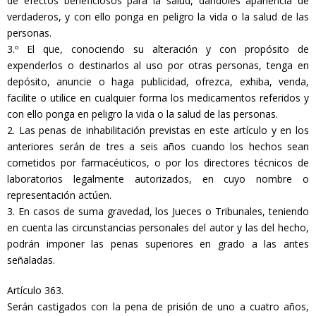
de efectos beneficiosos para la salud, dándoles apariencia de
verdaderos, y con ello ponga en peligro la vida o la salud de las
personas.
3.º El que, conociendo su alteración y con propósito de
expenderlos o destinarlos al uso por otras personas, tenga en
depósito, anuncie o haga publicidad, ofrezca, exhiba, venda,
facilite o utilice en cualquier forma los medicamentos referidos y
con ello ponga en peligro la vida o la salud de las personas.
2. Las penas de inhabilitación previstas en este artículo y en los
anteriores serán de tres a seis años cuando los hechos sean
cometidos por farmacéuticos, o por los directores técnicos de
laboratorios legalmente autorizados, en cuyo nombre o
representación actúen.
3. En casos de suma gravedad, los Jueces o Tribunales, teniendo
en cuenta las circunstancias personales del autor y las del hecho,
podrán imponer las penas superiores en grado a las antes
señaladas.
Artículo 363.
Serán castigados con la pena de prisión de uno a cuatro años,