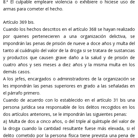
8.ª El culpable empleare violencia o exhibiere o hiciese uso de
armas para cometer el hecho.
Artículo 369 bis.
Cuando los hechos descritos en el artículo 368 se hayan realizado
por quienes pertenecieren a una organización delictiva, se
impondrán las penas de prisión de nueve a doce años y multa del
tanto al cuádruplo del valor de la droga si se tratara de sustancias
y productos que causen grave daño a la salud y de prisión de
cuatro años y seis meses a diez años y la misma multa en los
demás casos.
A los jefes, encargados o administradores de la organización se
les impondrán las penas superiores en grado a las señaladas en
el párrafo primero.
Cuando de acuerdo con lo establecido en el artículo 31 bis una
persona jurídica sea responsable de los delitos recogidos en los
dos artículos anteriores, se le impondrán las siguientes penas:
a) Multa de dos a cinco años, o del triple al quíntuple del valor de
la droga cuando la cantidad resultante fuese más elevada, si el
delito cometido por la persona física tiene prevista una pena de