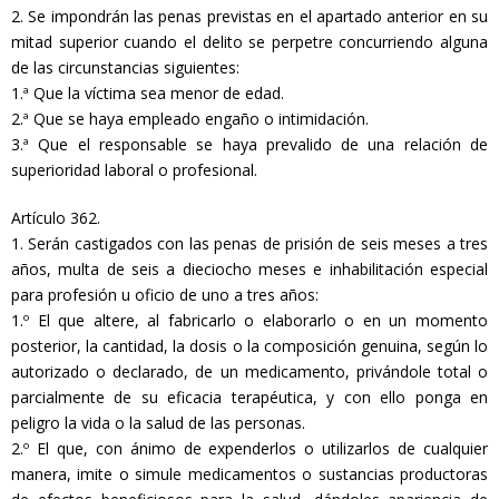
2. Se impondrán las penas previstas en el apartado anterior en su
mitad superior cuando el delito se perpetre concurriendo alguna
de las circunstancias siguientes:
1.ª Que la víctima sea menor de edad.
2.ª Que se haya empleado engaño o intimidación.
3.ª Que el responsable se haya prevalido de una relación de
superioridad laboral o profesional.
Artículo 362.
1. Serán castigados con las penas de prisión de seis meses a tres
años, multa de seis a dieciocho meses e inhabilitación especial
para profesión u oficio de uno a tres años:
1.º El que altere, al fabricarlo o elaborarlo o en un momento
posterior, la cantidad, la dosis o la composición genuina, según lo
autorizado o declarado, de un medicamento, privándole total o
parcialmente de su eficacia terapéutica, y con ello ponga en
peligro la vida o la salud de las personas.
2.º El que, con ánimo de expenderlos o utilizarlos de cualquier
manera, imite o simule medicamentos o sustancias productoras