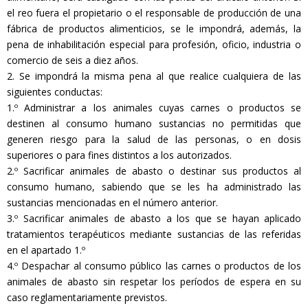
el reo fuera el propietario o el responsable de producción de una
fábrica de productos alimenticios, se le impondrá, además, la
pena de inhabilitación especial para profesión, oficio, industria o
comercio de seis a diez años.
2. Se impondrá la misma pena al que realice cualquiera de las
siguientes conductas:
1.º Administrar a los animales cuyas carnes o productos se
destinen al consumo humano sustancias no permitidas que
generen riesgo para la salud de las personas, o en dosis
superiores o para fines distintos a los autorizados.
2.º Sacrificar animales de abasto o destinar sus productos al
consumo humano, sabiendo que se les ha administrado las
sustancias mencionadas en el número anterior.
3.º Sacrificar animales de abasto a los que se hayan aplicado
tratamientos terapéuticos mediante sustancias de las referidas
en el apartado 1.º
4.º Despachar al consumo público las carnes o productos de los
animales de abasto sin respetar los períodos de espera en su
caso reglamentariamente previstos.