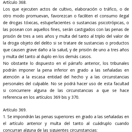
Artículo 368.
Los que ejecuten actos de cultivo, elaboración o tráfico, o de
otro modo promuevan, favorezcan o faciliten el consumo ilegal
de drogas tóxicas, estupefacientes o sustancias psicotrópicas, o
las posean con aquellos fines, serán castigados con las penas de
prisión de tres a seis años y multa del tanto al triplo del valor de
la droga objeto del delito si se tratare de sustancias o productos
que causen grave daño a la salud, y de prisión de uno a tres años
y multa del tanto al duplo en los demás casos.
No obstante lo dispuesto en el párrafo anterior, los tribunales
podrán imponer la pena inferior en grado a las señaladas en
atención a la escasa entidad del hecho y a las circunstancias
personales del culpable. No se podrá hacer uso de esta facultad
si concurriere alguna de las circunstancias a que se hace
referencia en los artículos 369 bis y 370.
Artículo 369.
1. Se impondrán las penas superiores en grado a las señaladas en
el artículo anterior y multa del tanto al cuádruplo cuando
concurran alguna de las siguientes circunstancias: