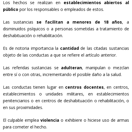
Los hechos se realizan en
establecimientos abiertos al
público
por los responsables o empleados de estos.
Las sustancias
se facilitan a menores de 18 años
, a
disminuidos psíquicos o a personas sometidas a tratamiento de
deshabituación o rehabilitación.
Es de notoria importancia la
cantidad
de las citadas sustancias
objeto de las conductas a que se refiere el artículo anterior.
Las referidas sustancias se
adulteran
, manipulan o mezclan
entre sí o con otras, incrementando el posible daño a la salud.
Las conductas tienen lugar en
centros docentes
, en centros,
establecimientos o unidades militares, en establecimientos
penitenciarios o en centros de deshabituación o rehabilitación, o
en sus proximidades.
El culpable emplea
violencia
o exhibiere o hiciese uso de armas
para cometer el hecho.