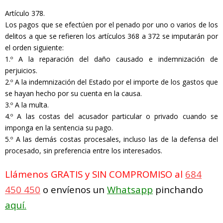
Artículo 378.
Los pagos que se efectúen por el penado por uno o varios de los
delitos a que se refieren los artículos 368 a 372 se imputarán por
el orden siguiente:
1.º A la reparación del daño causado e indemnización de
perjuicios.
2.º A la indemnización del Estado por el importe de los gastos que
se hayan hecho por su cuenta en la causa.
3.º A la multa.
4.º A las costas del acusador particular o privado cuando se
imponga en la sentencia su pago.
5.º A las demás costas procesales, incluso las de la defensa del
procesado, sin preferencia entre los interesados.
Llámenos GRATIS y SIN COMPROMISO al
684
450 450
o envíenos un
Whatsapp
pinchando
aquí.