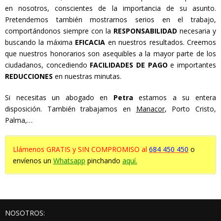
en nosotros, conscientes de la importancia de su asunto.
Pretendemos también mostrarnos serios en el trabajo,
comportándonos siempre con la
RESPONSABILIDAD
necesaria y
buscando la máxima
EFICACIA
en nuestros resultados. Creemos
que nuestros honorarios son asequibles a la mayor parte de los
ciudadanos, concediendo
FACILIDADES DE PAGO
e importantes
REDUCCIONES
en nuestras minutas.
Si necesitas un abogado en
Petra
estamos a su entera
disposición. También trabajamos en
Manacor
, Porto Cristo,
Palma,…
Llámenos GRATIS y SIN COMPROMISO al
684 450 450
o
envíenos un
Whatsapp
pinchando
aquí.
NOSOTROS: