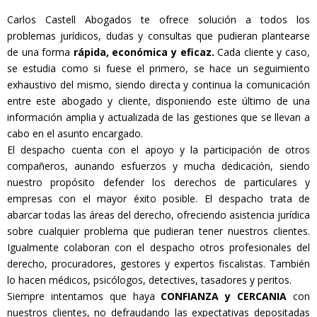
Carlos Castell Abogados te ofrece solución a todos los
problemas jurídicos, dudas y consultas que pudieran plantearse
de una forma
rápida, económica y eficaz.
Cada cliente y caso,
se estudia como si fuese el primero, se hace un seguimiento
exhaustivo del mismo, siendo directa y continua la comunicación
entre este abogado y cliente, disponiendo este último de una
información amplia y actualizada de las gestiones que se llevan a
cabo en el asunto encargado.
El despacho cuenta con el apoyo y la participación de otros
compañeros, aunando esfuerzos y mucha dedicación, siendo
nuestro propósito defender los derechos de particulares y
empresas con el mayor éxito posible. El despacho trata de
abarcar todas las áreas del derecho, ofreciendo asistencia jurídica
sobre cualquier problema que pudieran tener nuestros clientes.
Igualmente colaboran con el despacho otros profesionales del
derecho, procuradores, gestores y expertos fiscalistas. También
lo hacen médicos, psicólogos, detectives, tasadores y peritos.
Siempre intentamos que haya
CONFIANZA y CERCANIA
con
nuestros clientes, no defraudando las expectativas depositadas