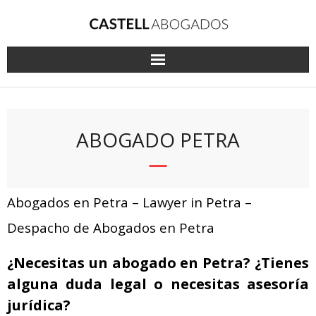
Saltar
al
contenido
ABOGADO PETRA
Abogados en Petra – Lawyer in Petra –
Despacho de Abogados en Petra
¿Necesitas un abogado en Petra? ¿Tienes
alguna duda legal o necesitas asesoría
jurídica?