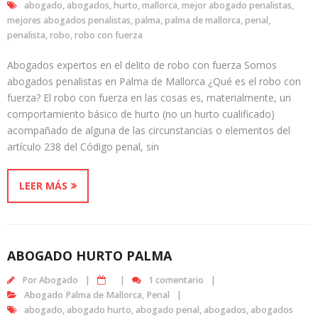
abogado
,
abogados
,
hurto
,
mallorca
,
mejor abogado penalistas
,
mejores abogados penalistas
,
palma
,
palma de mallorca
,
penal
,
penalista
,
robo
,
robo con fuerza
Abogados expertos en el delito de robo con fuerza Somos
abogados penalistas en Palma de Mallorca ¿Qué es el robo con
fuerza? El robo con fuerza en las cosas es, materialmente, un
comportamiento básico de hurto (no un hurto cualificado)
acompañado de alguna de las circunstancias o elementos del
artículo 238 del Código penal, sin
LEER MÁS
ABOGADO HURTO PALMA
Por
Abogado
1 comentario
Abogado Palma de Mallorca
,
Penal
abogado
,
abogado hurto
,
abogado penal
,
abogados
,
abogados