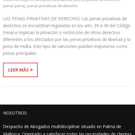
penal
,
penas
,
penas privativas de derecho
LAS PENAS PRIVATIVAS DE DERECHOS Las penas privativas de
derechos se encuentran reguladas en los arts. 39 a 49 del Código
Penal e implican la privación o restricción de otros derechos
diferentes a los afectados por las penas privativas de libertad y la
pena de multa. Este tipo de sanciones pueden imponerse como
penas principales
LEER MÁS
NOSOTROS:
Despacho de Abogados multidisciplinar situado en Palma de
Mallorca. Orientado a satisfacer todas las necesidades de clientes