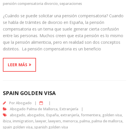
pensión compensatoria divorcio
,
separaciones
¿Cuándo se puede solicitar una pensión compensatoria? Cuando
se habla de trámites de divorcio en España, la pensión
compensatoria es un tema que suele generar cierta confusión
entre las personas. Muchos creen que esta pensión es lo mismo
que la pensión alimenticia, pero en realidad son dos conceptos
distintos. La pensión compensatoria es un beneficio
LEER MÁS
SPAIN GOLDEN VISA
Por
Abogado
Abogado Palma de Mallorca
,
Extranjería
abogado
,
abogados
,
España
,
extranjería
,
formentera
,
golden visa
,
ibiza
,
immigration
,
lawyer
,
lawyers
,
menorca
,
palma
,
palma de mallorca
,
spain golden visa
,
spanish golden visa