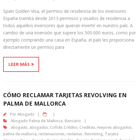
Spain Golden Visa, el permiso de residencia de los inversores
España tramita desde 2013 permisos y visados de residencia a
todos aquellos inversores que quieran invertir en nuestro país. A
cambio de una inversión que supere los 500.000 euros, como por
ejemplo comprando una casa en España, el país les proporciona
directamente un permiso para
LEER MÁS
CÓMO RECLAMAR TARJETAS REVOLVING EN
PALMA DE MALLORCA
Por
Abogado
Abogado Palma de Mallorca
,
Bancario
abogado
,
abogados
,
Cofidis Crédito
,
Creditea
,
mejores abogados
,
palma de mallorca
,
reclamaciones
,
reclamar
,
Revolving
,
Tarjeta