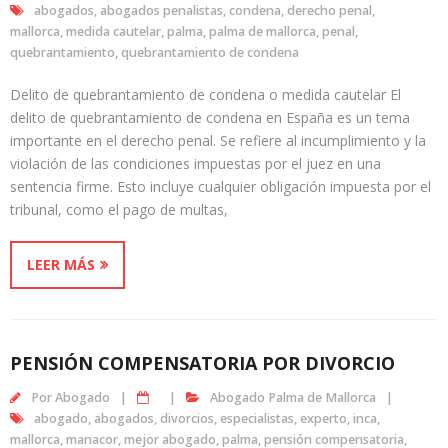
abogados
,
abogados penalistas
,
condena
,
derecho penal
,
mallorca
,
medida cautelar
,
palma
,
palma de mallorca
,
penal
,
quebrantamiento
,
quebrantamiento de condena
Delito de quebrantamiento de condena o medida cautelar El
delito de quebrantamiento de condena en España es un tema
importante en el derecho penal. Se refiere al incumplimiento y la
violación de las condiciones impuestas por el juez en una
sentencia firme. Esto incluye cualquier obligación impuesta por el
tribunal, como el pago de multas,
LEER MÁS
PENSIÓN COMPENSATORIA POR DIVORCIO
Por
Abogado
Abogado Palma de Mallorca
abogado
,
abogados
,
divorcios
,
especialistas
,
experto
,
inca
,
mallorca
,
manacor
,
mejor abogado
,
palma
,
pensión compensatoria
,