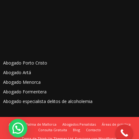
Abogado Porto Cristo
Abogado Artá
Abogado Menorca
Abogado Formentera
Abogado especialista delitos de alcoholemia
Abogados Palma de Mallorca
Abogados Penalistas
Áreas de práctica
Consulta Gratuita
Blog
Contacto
Tema de
Think Up Themes Ltd
. Funciona con
WordPress
.