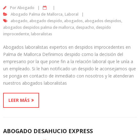
Por
Abogado
Abogado Palma de Mallorca
,
Laboral
abogado
,
abogado despido
,
abogados
,
abogados despidos
,
abogados despidos palma de mallorca
,
despacho
,
despido
improcedente
,
laboralistas
Abogados laboralistas expertos en despidos improcedentes en
Palma de Mallorca Definimos despido como la decisión del
empresario por la que pone fin a la relación laboral que le unía a
un empleado. Si le han notificado un despido le aconsejamos que
se ponga en contacto de inmediato con nosotros y le atenderan
nuestros abogados laboralistas
LEER MÁS
ABOGADO DESAHUCIO EXPRESS