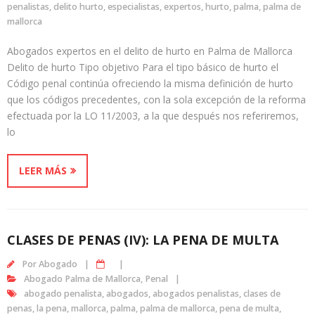
penalistas
,
delito hurto
,
especialistas
,
expertos
,
hurto
,
palma
,
palma de
mallorca
Abogados expertos en el delito de hurto en Palma de Mallorca
Delito de hurto Tipo objetivo Para el tipo básico de hurto el
Código penal continúa ofreciendo la misma definición de hurto
que los códigos precedentes, con la sola excepción de la reforma
efectuada por la LO 11/2003, a la que después nos referiremos,
lo
LEER MÁS
CLASES DE PENAS (IV): LA PENA DE MULTA
Por
Abogado
Abogado Palma de Mallorca
,
Penal
abogado penalista
,
abogados
,
abogados penalistas
,
clases de
penas
,
la pena
,
mallorca
,
palma
,
palma de mallorca
,
pena de multa
,