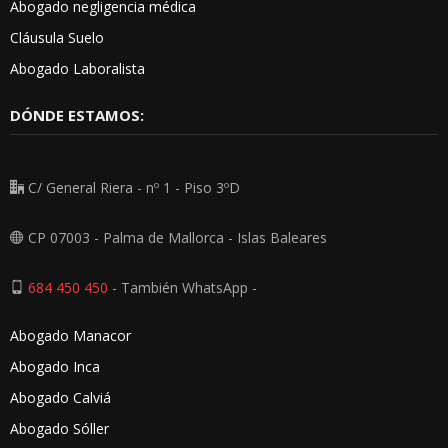
Abogado negligencia médica
Cláusula Suelo
Abogado Laboralista
DÓNDE ESTAMOS:
C/ General Riera - nº 1 - Piso 3ºD
CP 07003 - Palma de Mallorca - Islas Baleares
684 450 450
- También WhatsApp -
Abogado Manacor
Abogado Inca
Abogado Calviá
Abogado Sóller