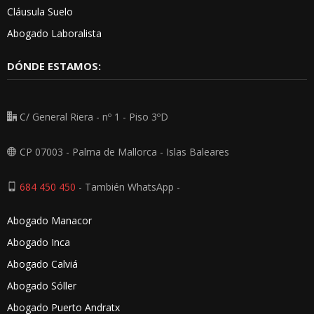
Cláusula Suelo
Abogado Laboralista
DÓNDE ESTAMOS:
C/ General Riera - nº 1 - Piso 3ºD
CP 07003 - Palma de Mallorca - Islas Baleares
684 450 450
- También WhatsApp -
Abogado Manacor
Abogado Inca
Abogado Calviá
Abogado Sóller
Abogado Puerto Andratx