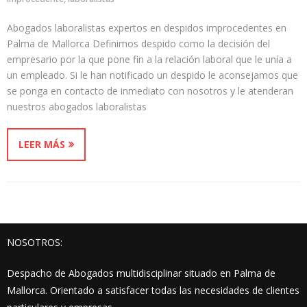
Abogados laboralistas expertos en despidos improcedentes en
Palma de Mallorca Definimos despido como la decisión del
empresario por la que pone fin a la relación laboral que le unía a
un empleado. Si le han notificado un despido le aconsejamos que
se ponga en contacto de inmediato con nosotros y le atenderan
nuestros abogados laboralistas
LEER MÁS
NOSOTROS:
Despacho de Abogados multidisciplinar situado en Palma de
Mallorca. Orientado a satisfacer todas las necesidades de clientes