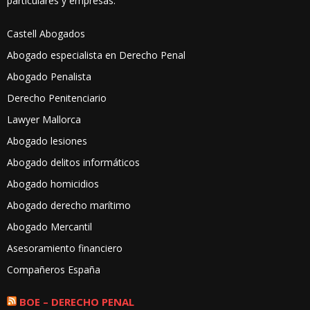
particulares y empresas.
Castell Abogados
Abogado especialista en Derecho Penal
Abogado Penalista
Derecho Penitenciario
Lawyer Mallorca
Abogado lesiones
Abogado delitos informáticos
Abogado homicidios
Abogado derecho marítimo
Abogado Mercantil
Asesoramiento financiero
Compañeros España
BOE – DERECHO PENAL