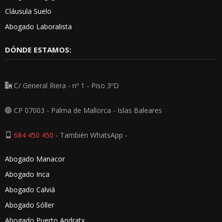
Cláusula Suelo
Abogado Laboralista
DÓNDE ESTAMOS:
C/ General Riera - nº 1 - Piso 3ºD
CP 07003 - Palma de Mallorca - Islas Baleares
684 450 450
- También WhatsApp -
Abogado Manacor
Abogado Inca
Abogado Calviá
Abogado Sóller
Abogado Puerto Andratx