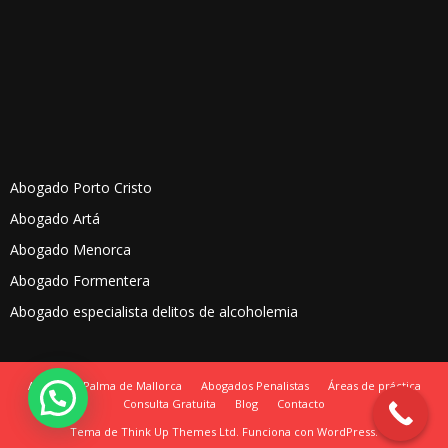
Abogado Porto Cristo
Abogado Artá
Abogado Menorca
Abogado Formentera
Abogado especialista delitos de alcoholemia
Abogados Palma de Mallorca
Abogados Penalistas
Áreas de práctica
Consulta Gratuita
Blog
Contacto
Tema de
Think Up Themes Ltd
. Funciona con
WordPress
.